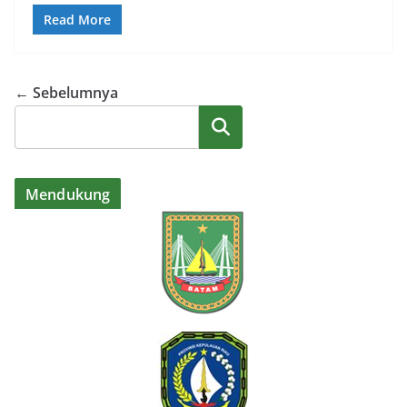
Read More
← Sebelumnya
Cari
Mendukung