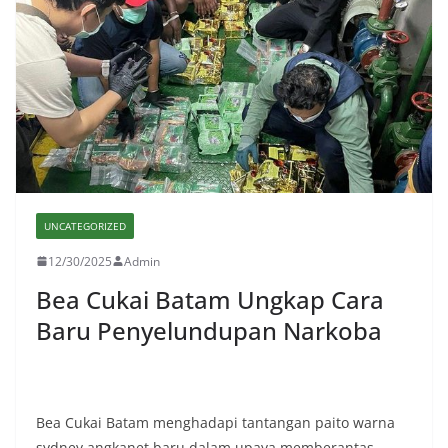
UNCATEGORIZED
12/30/2025
Admin
Bea Cukai Batam Ungkap Cara
Baru Penyelundupan Narkoba
Bea Cukai Batam menghadapi tantangan paito warna
sydney angkanet baru dalam upaya memberantas