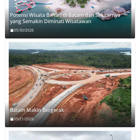
Potensi Wisata Bahari di Batam dan Sekitarnya
yang Semakin Diminati Wisatawan
05/30/2026
Batam Makin Bergerak
05/21/2026