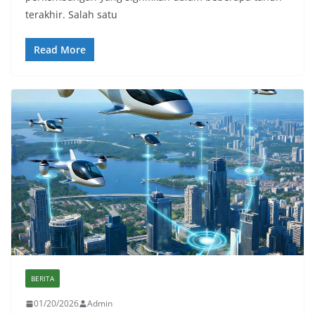
terakhir. Salah satu
Read More
BERITA
01/20/2026
Admin