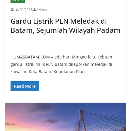
10/20/2025
Admin
Gardu Listrik PLN Meledak di
Batam, Sejumlah Wilayah Padam
HUMASBATAM.COM – ada hari Minggu lalu, sebuah
gardu listrik milik PLN Batam dilaporkan meledak di
kawasan Kota Batam, Kepulauan Riau.
Read More