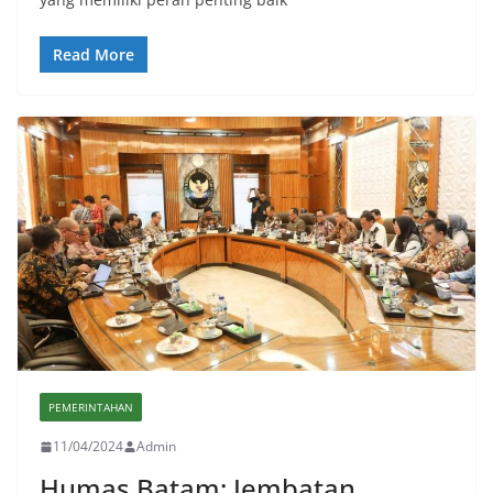
Read More
PEMERINTAHAN
11/04/2024
Admin
Humas Batam: Jembatan