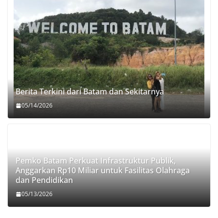
Berita Terkini dari Batam dan Sekitarnya
05/14/2026
Pemko Batam Perkuat Infrastruktur Publik,
Anggarkan Rp10 Miliar untuk Fasilitas Olahraga
dan Pendidikan
05/13/2026