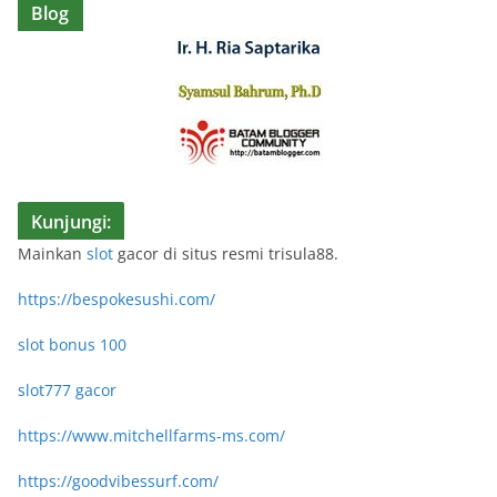
Blog
Kunjungi:
Mainkan
slot
gacor di situs resmi trisula88.
https://bespokesushi.com/
slot bonus 100
slot777 gacor
https://www.mitchellfarms-ms.com/
https://goodvibessurf.com/