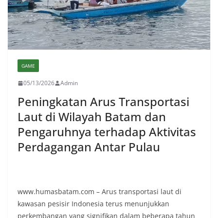
GAME
05/13/2026
Admin
Peningkatan Arus Transportasi
Laut di Wilayah Batam dan
Pengaruhnya terhadap Aktivitas
Perdagangan Antar Pulau
www.humasbatam.com – Arus transportasi laut di
kawasan pesisir Indonesia terus menunjukkan
perkembangan yang signifikan dalam beberapa tahun