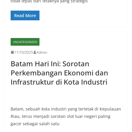
tidak lepas dari letaknya yang strategis
Read More
UNCATEGORIZED
11/10/2025
Admin
Batam Hari Ini: Sorotan
Perkembangan Ekonomi dan
Infrastruktur di Kota Industri
Batam, sebuah kota industri yang terletak di Kepulauan
Riau, terus menjadi sorotan slot luar negeri paling
gacor sebagai salah satu