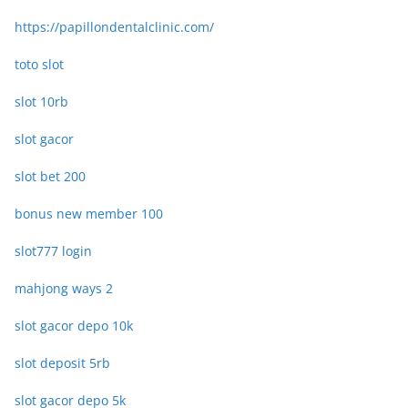
https://papillondentalclinic.com/
toto slot
slot 10rb
slot gacor
slot bet 200
bonus new member 100
slot777 login
mahjong ways 2
slot gacor depo 10k
slot deposit 5rb
slot gacor depo 5k