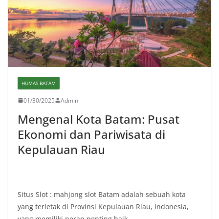
HUMAS BATAM
01/30/2025
Admin
Mengenal Kota Batam: Pusat
Ekonomi dan Pariwisata di
Kepulauan Riau
Situs Slot : mahjong slot Batam adalah sebuah kota
yang terletak di Provinsi Kepulauan Riau, Indonesia,
yang memiliki peran penting baik